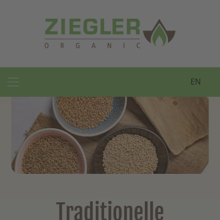
DE
EN
Main Navigation
Traditionelle