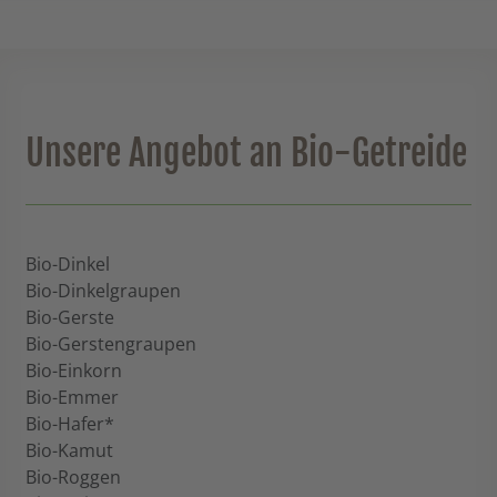
Unsere Angebot an Bio-Getreide
Bio-Dinkel
Bio-Dinkelgraupen
Bio-Gerste
Bio-Gerstengraupen
Bio-Einkorn
Bio-Emmer
Bio-Hafer*
Bio-Kamut
Bio-Roggen