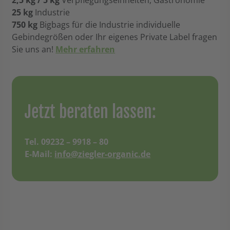
2,5 kg / 5 kg
Verpflegungseinheiten, Gastronomie
25 kg
Industrie
750 kg
Bigbags für die Industrie individuelle
Gebindegrößen oder Ihr eigenes Private Label fragen
Sie uns an!
Mehr erfahren
Jetzt beraten lassen:
Tel. 09232 – 9918 – 80
E-Mail:
info@ziegler-organic.de