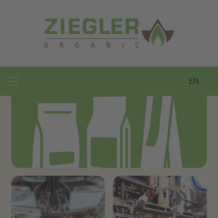
DE
EN
Main Navigation