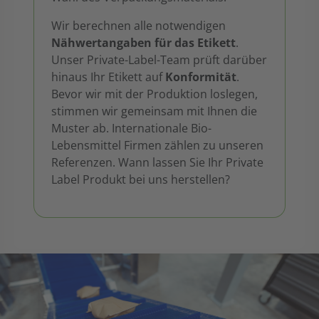
Wir berechnen alle notwendigen
Nähwertangaben für das Etikett
.
Unser Private-Label-Team prüft darüber
hinaus Ihr Etikett auf
Konformität
.
Bevor wir mit der Produktion loslegen,
stimmen wir gemeinsam mit Ihnen die
Muster ab. Internationale Bio-
Lebensmittel Firmen zählen zu unseren
Referenzen. Wann lassen Sie Ihr Private
Label Produkt bei uns herstellen?