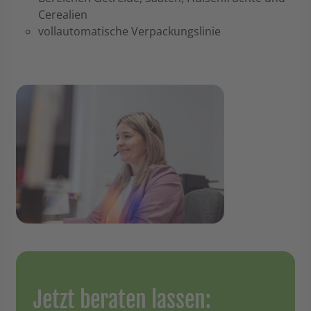
Cerealien
vollautomatische Verpackungslinie
Jetzt beraten lassen: