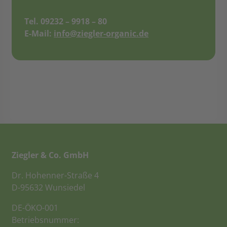
Tel. 09232 – 9918 – 80
E-Mail:
info@ziegler-organic.de
Ziegler & Co. GmbH
Dr. Hohenner-Straße 4
D-95632 Wunsiedel
DE-ÖKO-001
Betriebsnummer: