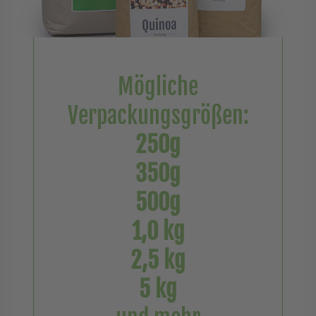
Mögliche
Verpackungsgrößen:
250g
350g
500g
1,0 kg
2,5 kg
5 kg