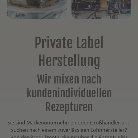
Private Label
Herstellung
Wir mixen nach
kundenindividuellen
Rezepturen
Sie sind Markenunternehmen oder Großhändler und
suchen nach einem zuverlässigen Lohnhersteller?
Von der Produktentwicklung über die Rezeptur bis