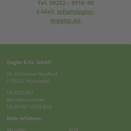
Tel. 09232 – 9918 -80
E-Mail:
info@ziegler-
organic.de
Ziegler & Co. GmbH
Dr. Hohenner-Straße 4
D-95632 Wunsiedel
DE-ÖKO-001
Betriebsnummer:
DE-BY-001-8762-BCD
Mehr erfahren:
Aktuelles
AGB