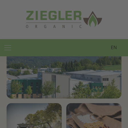
DE
EN
Main Navigation